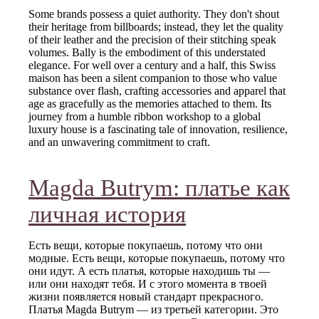
Some brands possess a quiet authority. They don't shout
their heritage from billboards; instead, they let the quality
of their leather and the precision of their stitching speak
volumes. Bally is the embodiment of this understated
elegance. For well over a century and a half, this Swiss
maison has been a silent companion to those who value
substance over flash, crafting accessories and apparel that
age as gracefully as the memories attached to them. Its
journey from a humble ribbon workshop to a global
luxury house is a fascinating tale of innovation, resilience,
and an unwavering commitment to craft.
Magda Butrym: платье как
личная история
Есть вещи, которые покупаешь, потому что они
модные. Есть вещи, которые покупаешь, потому что
они идут. А есть платья, которые находишь ты —
или они находят тебя. И с этого момента в твоей
жизни появляется новый стандарт прекрасного.
Платья Magda Butrym — из третьей категории. Это