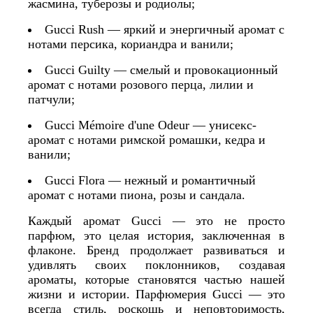
жасмина, туберозы и родиолы;
Gucci Rush — яркий и энергичный аромат с
нотами персика, кориандра и ванили;
Gucci Guilty — смелый и провокационный
аромат с нотами розового перца, лилии и
патчули;
Gucci Mémoire d'une Odeur — унисекс-
аромат с нотами римской ромашки, кедра и
ванили;
Gucci Flora — нежный и романтичный
аромат с нотами пиона, розы и сандала.
Каждый аромат Gucci — это не просто
парфюм, это целая история, заключенная в
флаконе. Бренд продолжает развиваться и
удивлять своих поклонников, создавая
ароматы, которые становятся частью нашей
жизни и истории. Парфюмерия Gucci — это
всегда стиль, роскошь и неповторимость,