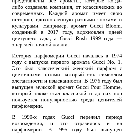
представлены все ароматы, которые когда-
либо создавала компания, от классических до
современных. Каждый аромат имеет свою
историю, вдохновленную разными эпохами и
культурами. Например, аромат Gucci Bloom,
созданный в 2017 году, вдохновлен идеей
цветущего сада, а Gucci Rush 1999 года —
энергией ночной жизни.
История парфюмерии Gucci началась в 1974
году с выпуска первого аромата Gucci No. 1.
Это был классический женский парфюм с
цветочными нотами, который стал символом
элегантности и изысканности. В 1976 году был
выпущен мужской аромат Gucci Pour Homme,
который также стал классикой и до сих пор
пользуется популярностью среди ценителей
парфюмерии.
В 1990-х годах Gucci пережил период
возрождения, и это отразилось и на
парфюмерии. В 1995 году был выпущен