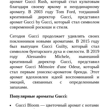
аромат Gucci Rush, который стал культовым
благодаря своему яркому и неординарному
аромату. В 2003 году Tom Ford, тогдашний
креативный директор Gucci, представил
аромат Gucci by Gucci, который стал символом
современной роскоши и стиля.
Сегодня Gucci продолжает удивлять своих
поклонников новыми ароматами. В 2015 году
был выпущен Gucci Guilty, который стал
символом бунтарского духа и смелости. В 2019
году Alessandro Michele, нынешний
креативный директор Gucci, представил
аромат Gucci Mémoire d'une Odeur, который
стал первым унисекс-ароматом бренда. Этот
аромат вдохновлен идеей воспоминаний и
эмоций, связанных с определенными
запахами.
Популярные ароматы Gucci:
Gucci Bloom — цветочный аромат с нотами